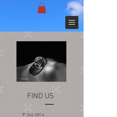
FIND US
〒366-0814