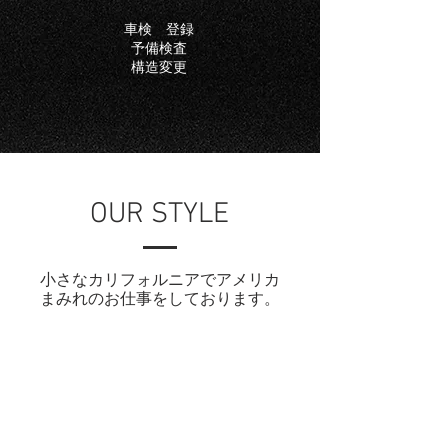
車検 登録
予備検査
​構造変更
OUR STYLE
小さなカリフォルニアでアメリカ
まみれのお仕事をしております。